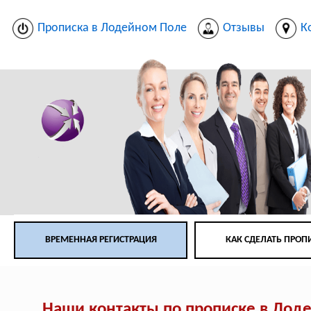
Прописка в Лодейном Поле
Отзывы
К
ВРЕМЕННАЯ РЕГИСТРАЦИЯ
КАК СДЕЛАТЬ ПРОП
Наши контакты по прописке в Лод