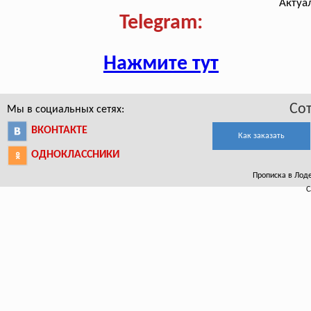
Актуа
Telegram:
Нажмите тут
Со
Мы в социальных сетях:
ВКОНТАКТЕ
Как заказать
ОДНОКЛАССНИКИ
Прописка в Лоде
С